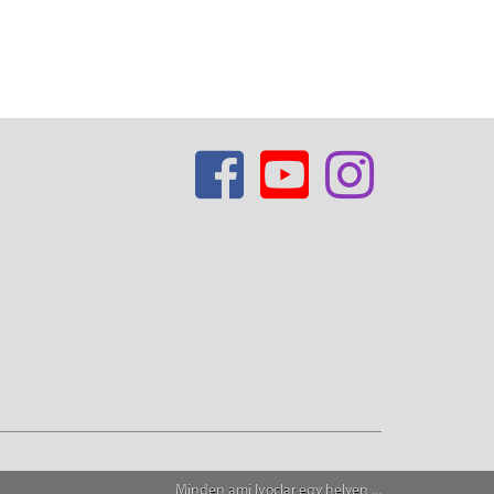
Minden ami Ivoclar egy helyen ...