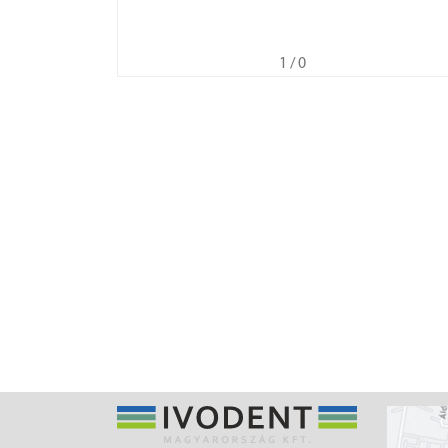
1
/ 0